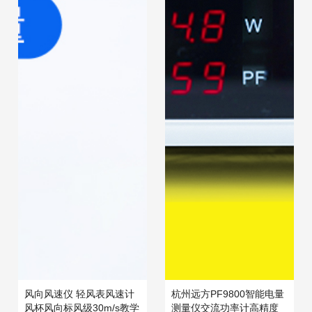
风向风速仪 轻风表风速计
杭州远方PF9800智能电量
风杯风向标风级30m/s教学
测量仪交流功率计高精度