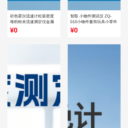
祈色霍尔流速计松装密度
智取 小物件测试仪 ZQ-
堆积粉末流速测定仪金属
010小物件量筒玩具小零件
粉末流动性测定仪
测试筒小部件量筒
¥0
¥0