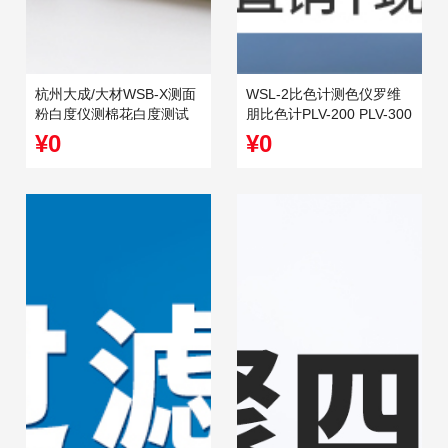
杭州大成/大材WSB-X测面
WSL-2比色计测色仪罗维
粉白度仪测棉花白度测试
朋比色计PLV-200 PLV-300
仪智能数显白度计
比较测色仪QS认证
¥0
¥0