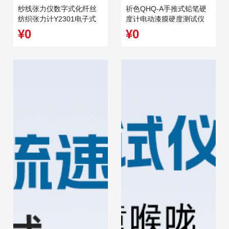
纱线张力仪数字式化纤丝
祈色QHQ-A手推式铅笔硬
纺织张力计Y2301电子式
度计电动漆膜硬度测试仪
加弹机张力测试仪
三合一1000g油漆硬度仪
¥0
¥0