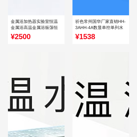
金属浴加热器实验室恒温
祈色常州国华厂家直销HH-
金属浴高温金属浴振荡恒
3AHH-4A数显单控单列水
温金属浴
浴锅 智能恒温水浴锅
¥2500
¥1538