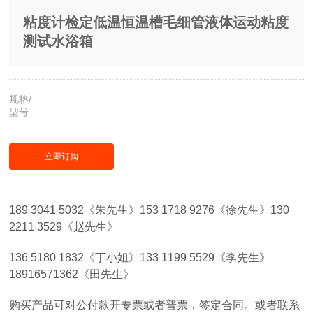
粘度计检定低温恒温槽毛细管液体运动粘度
测试水浴箱
规格/
型号
立即订购
189 3041 5032《朱先生》153 1718 9276《徐先生》130
2211 3529《赵先生》
136 5180 1832《丁小姐》133 1199 5529《李先生》
18916571362《田先生》
购买产品可对公付款开专票或者普票，签定合同。或者联系