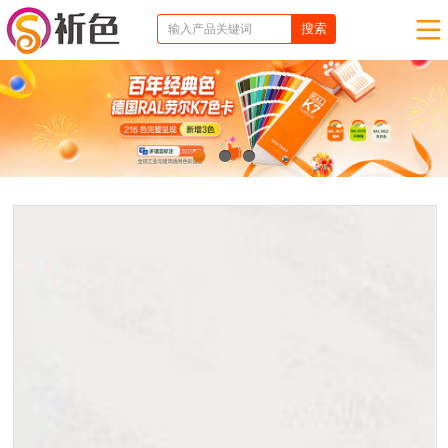
1
2
3