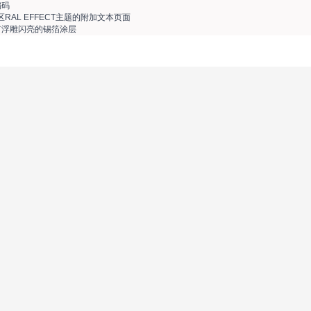
编码
RAL EFFECT主题的附加文本页面
有浮雕闪亮的锡箔涂层