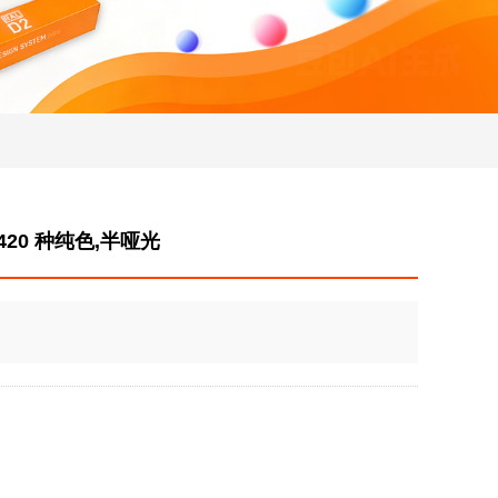
420 种纯色,半哑光